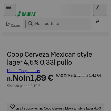
Hyppää sisältöön
Tuotteet
Coop Cerveza Mexican style
lager 4,5% 0,33l pullo
Kaikki Coop-tuotteet
vertailuhinta 5,42 €/l
Noin
1,89 €
5,42 €/l
n.
Sisältää pantin 0,10 €
Lisää suosikkeihin, Coop Cerveza Mexican style lager 4,5%