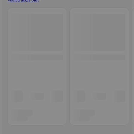
Ohita listaus