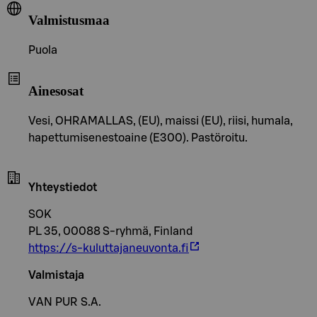
Valmistusmaa
Puola
Ainesosat
Vesi, OHRAMALLAS, (EU), maissi (EU), riisi, humala,
hapettumisenestoaine (E300). Pastöroitu.
Yhteystiedot
SOK
PL 35, 00088 S-ryhmä, Finland
https://s-kuluttajaneuvonta.fi
Valmistaja
VAN PUR S.A.