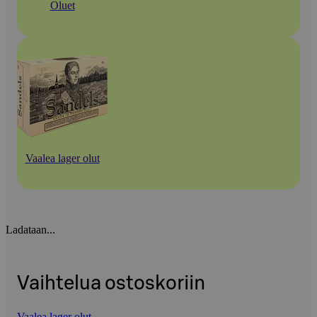
Oluet
Vaalea lager olut
Ladataan...
Vaihtelua ostoskoriin
Vaalea lager olut