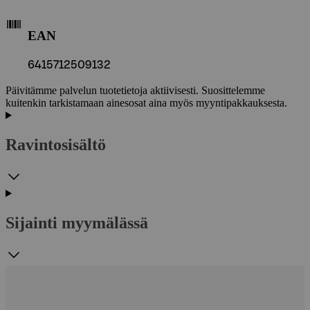
EAN
6415712509132
Päivitämme palvelun tuotetietoja aktiivisesti. Suosittelemme
kuitenkin tarkistamaan ainesosat aina myös myyntipakkauksesta.
Ravintosisältö
Sijainti myymälässä