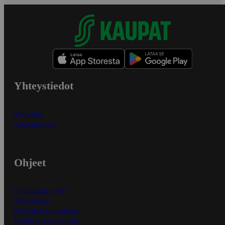
Yhteystiedot
Myymälät
Asiakaspalvelu
Ohjeet
Ensitilaajan ohjeet
Näin maksat
Näin tilaat ja muokkaat
Kaikki ohjeet ja vinkit