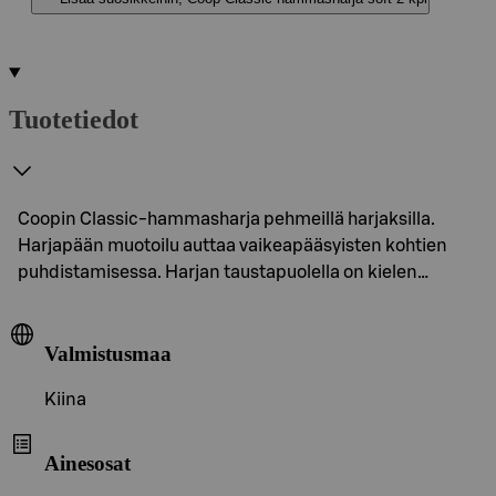
Tuotetiedot
Coopin Classic-hammasharja pehmeillä harjaksilla.
Harjapään muotoilu auttaa vaikeapääsyisten kohtien
puhdistamisessa. Harjan taustapuolella on kielen…
Valmistusmaa
Kiina
Ainesosat