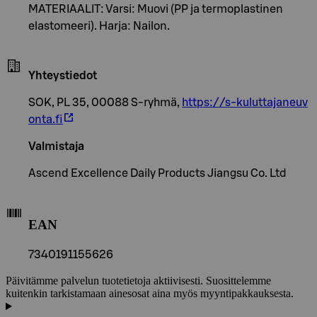
MATERIAALIT: Varsi: Muovi (PP ja termoplastinen
elastomeeri). Harja: Nailon.
Yhteystiedot
SOK, PL 35, 00088 S-ryhmä,
https://s-kuluttajaneuv
onta.fi
Valmistaja
Ascend Excellence Daily Products Jiangsu Co. Ltd
EAN
7340191155626
Päivitämme palvelun tuotetietoja aktiivisesti. Suosittelemme
kuitenkin tarkistamaan ainesosat aina myös myyntipakkauksesta.