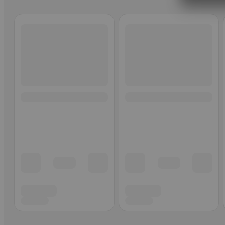
Ohita listaus