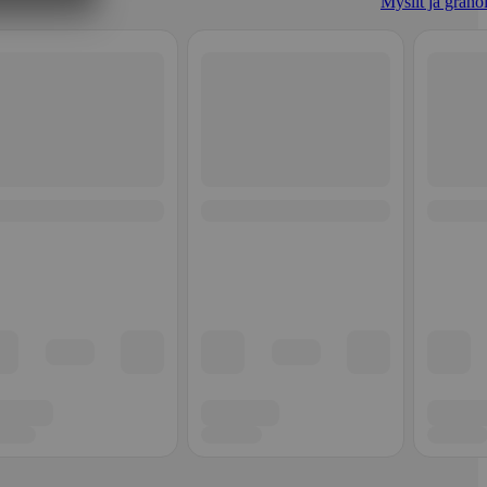
Myslit ja granol