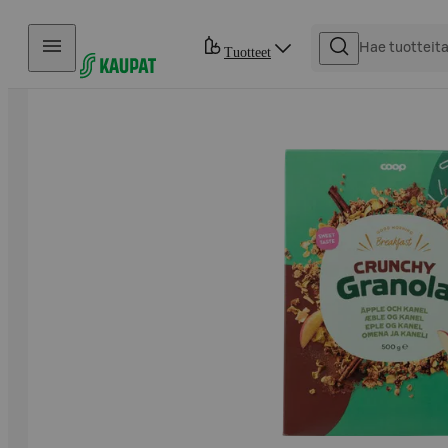
Hyppää sisältöön
Tuotteet