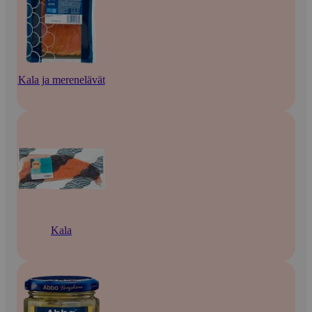
Kala ja merenelävät
Kala