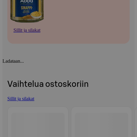
Sillit ja silakat
Ladataan...
Vaihtelua ostoskoriin
Sillit ja silakat
Ohita listaus