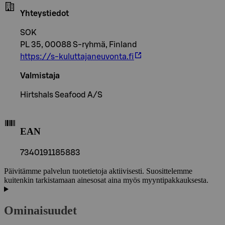
Yhteystiedot
SOK
PL 35, 00088 S-ryhmä, Finland
https://s-kuluttajaneuvonta.fi
Valmistaja
Hirtshals Seafood A/S
EAN
7340191185883
Päivitämme palvelun tuotetietoja aktiivisesti. Suosittelemme
kuitenkin tarkistamaan ainesosat aina myös myyntipakkauksesta.
Ominaisuudet