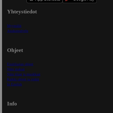
Yhteystiedot
Myymälät
Asiakaspalvelu
Ohjeet
Ensitilaajan ohjeet
Näin maksat
Näin tilaat ja muokkaat
Kaikki ohjeet ja vinkit
In English
Info