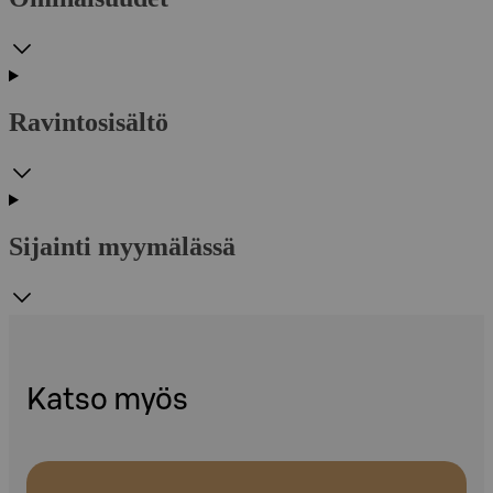
Ravintosisältö
Sijainti myymälässä
Katso myös