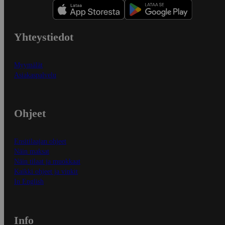
Yhteystiedot
Myymälät
Asiakaspalvelu
Ohjeet
Ensitilaajan ohjeet
Näin maksat
Näin tilaat ja muokkaat
Kaikki ohjeet ja vinkit
In English
Info