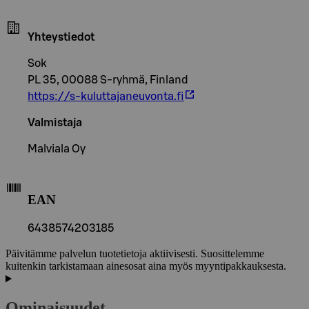
Yhteystiedot
Sok
PL 35, 00088 S-ryhmä, Finland
https://s-kuluttajaneuvonta.fi
Valmistaja
Malviala Oy
EAN
6438574203185
Päivitämme palvelun tuotetietoja aktiivisesti. Suosittelemme
kuitenkin tarkistamaan ainesosat aina myös myyntipakkauksesta.
Ominaisuudet