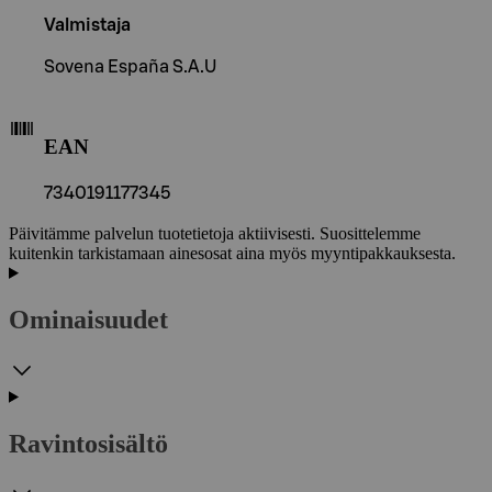
Valmistaja
Sovena España S.A.U
EAN
7340191177345
Päivitämme palvelun tuotetietoja aktiivisesti. Suosittelemme
kuitenkin tarkistamaan ainesosat aina myös myyntipakkauksesta.
Ominaisuudet
Ravintosisältö