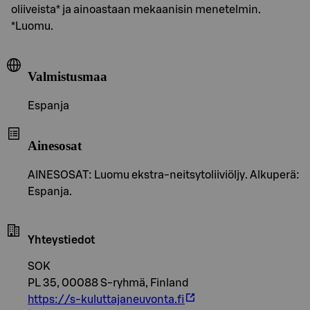
oliiveista* ja ainoastaan mekaanisin menetelmin.
*Luomu.
Valmistusmaa
Espanja
Ainesosat
AINESOSAT: Luomu ekstra-neitsytoliiviöljy. Alkuperä:
Espanja.
Yhteystiedot
SOK
PL 35, 00088 S-ryhmä, Finland
https://s-kuluttajaneuvonta.fi