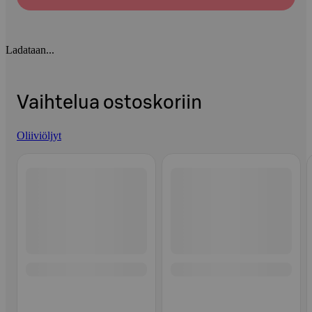
Ladataan...
Vaihtelua ostoskoriin
Oliiviöljyt
Ohita listaus