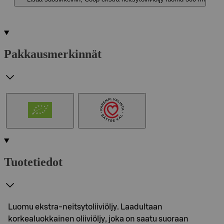
Pakkausmerkinnät
Tuotetiedot
Luomu ekstra-neitsytoliiviöljy. Laadultaan
korkealuokkainen oliiviöljy, joka on saatu suoraan