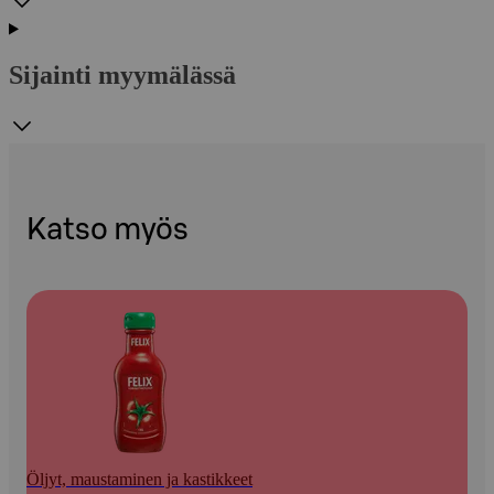
Sijainti myymälässä
Katso myös
Öljyt, maustaminen ja kastikkeet