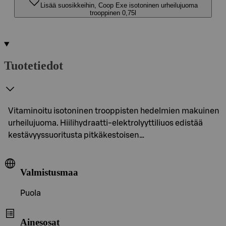
Lisää suosikkeihin, Coop Exe isotoninen urheilujuoma
trooppinen 0,75l
Tuotetiedot
Vitaminoitu isotoninen trooppisten hedelmien makuinen
urheilujuoma. Hiilihydraatti-elektrolyyttiliuos edistää
kestävyyssuoritusta pitkäkestoisen…
Valmistusmaa
Puola
Ainesosat