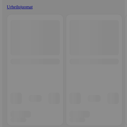
Urheilujuomat
Ohita listaus