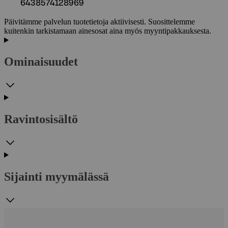
6438574128969
Päivitämme palvelun tuotetietoja aktiivisesti. Suosittelemme
kuitenkin tarkistamaan ainesosat aina myös myyntipakkauksesta.
Ominaisuudet
Ravintosisältö
Sijainti myymälässä