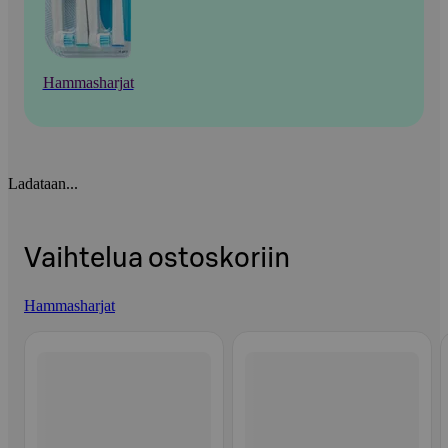
Hammasharjat
Ladataan...
Vaihtelua ostoskoriin
Hammasharjat
Ohita listaus