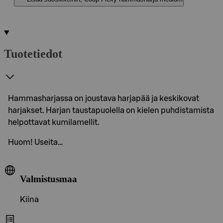
Tuotetiedot
Hammasharjassa on joustava harjapää ja keskikovat
harjakset. Harjan taustapuolella on kielen puhdistamista
helpottavat kumilamellit.
Huom! Useita…
Valmistusmaa
Kiina