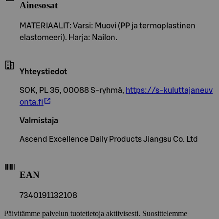
Ainesosat
MATERIAALIT: Varsi: Muovi (PP ja termoplastinen
elastomeeri). Harja: Nailon.
Yhteystiedot
SOK, PL 35, 00088 S-ryhmä,
https://s-kuluttajaneuv
onta.fi
Valmistaja
Ascend Excellence Daily Products Jiangsu Co. Ltd
EAN
7340191132108
Päivitämme palvelun tuotetietoja aktiivisesti. Suosittelemme