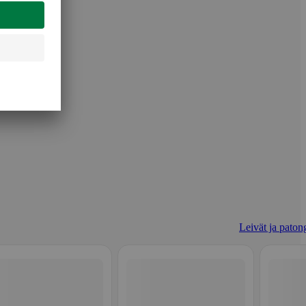
Leivät ja patong