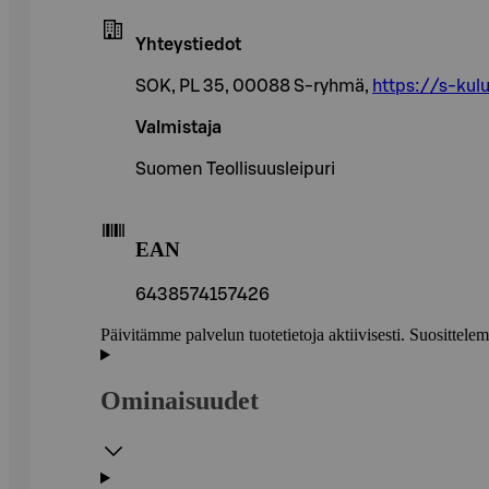
Yhteystiedot
SOK, PL 35, 00088 S-ryhmä,
https://s-kulu
Valmistaja
Suomen Teollisuusleipuri
EAN
6438574157426
Päivitämme palvelun tuotetietoja aktiivisesti. Suositte
Ominaisuudet