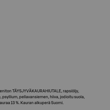
uteeniton TÄYSJYVÄKAURAHIUTALE, rapsiöljy,
psyllium, pellavansiemen, hiiva, jodioitu suola,
raa 13 %. Kauran alkuperä Suomi.