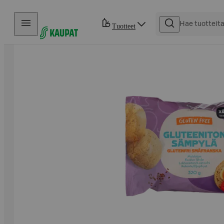
Hyppää sisältöön
Tuotteet