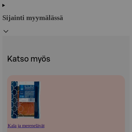
Sijainti myymälässä
Katso myös
Kala ja merenelävät