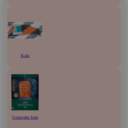
Kala
Graavattu kala