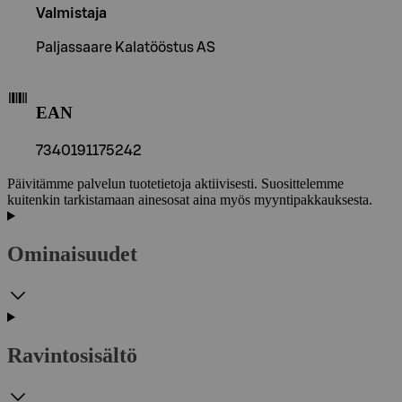
Valmistaja
Paljassaare Kalatööstus AS
EAN
7340191175242
Päivitämme palvelun tuotetietoja aktiivisesti. Suosittelemme
kuitenkin tarkistamaan ainesosat aina myös myyntipakkauksesta.
Ominaisuudet
Ravintosisältö