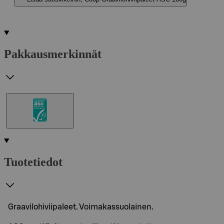
Pakkausmerkinnät
Tuotetiedot
Graavilohiviipaleet. Voimakassuolainen.