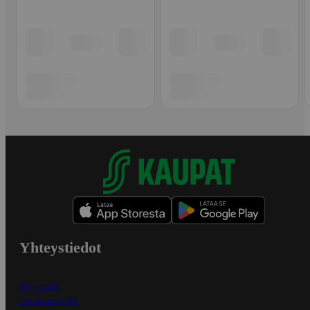
Yhteystiedot
Myymälät
Asiakaspalvelu