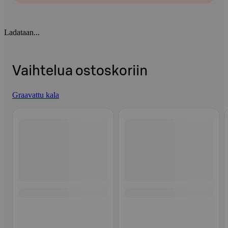
Ladataan...
Vaihtelua ostoskoriin
Graavattu kala
Ohita listaus