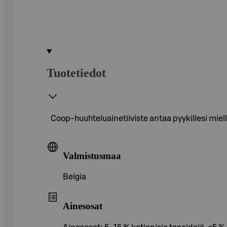
Tuotetiedot
Coop-huuhteluainetiiviste antaa pyykillesi m
Valmistusmaa
Belgia
Ainesosat