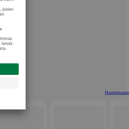
Huuhteluaine