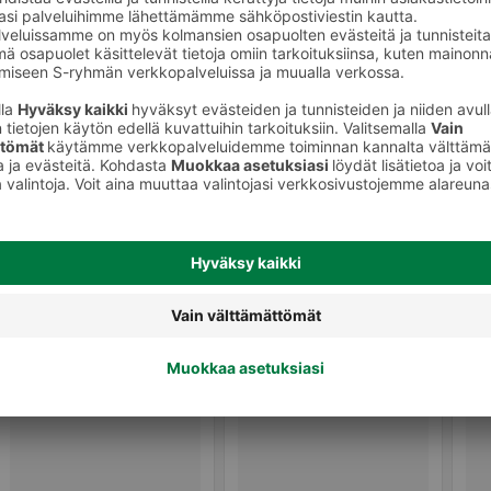
Huuhteluaineet