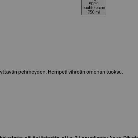
apple
huuhteluaine
750 ml
iellyttävän pehmeyden. Hempeä vihreän omenan tuoksu.