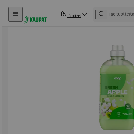
Hyppää sisältöön
Tuotteet