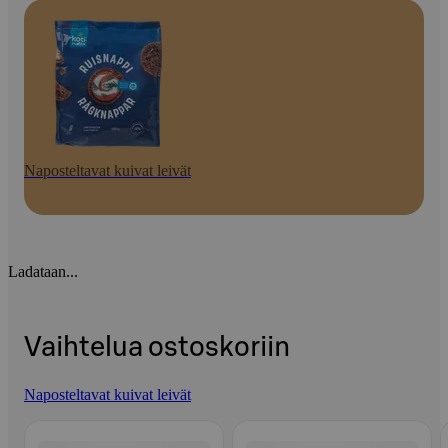
Naposteltavat kuivat leivät
Ladataan...
Vaihtelua ostoskoriin
Naposteltavat kuivat leivät
Ohita listaus