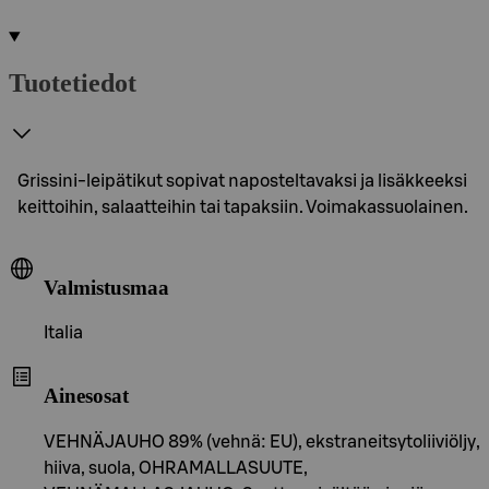
Tuotetiedot
Grissini-leipätikut sopivat naposteltavaksi ja lisäkkeeksi
keittoihin, salaatteihin tai tapaksiin. Voimakassuolainen.
Valmistusmaa
Italia
Ainesosat
VEHNÄJAUHO 89% (vehnä: EU), ekstraneitsytoliiviöljy,
hiiva, suola, OHRAMALLASUUTE,