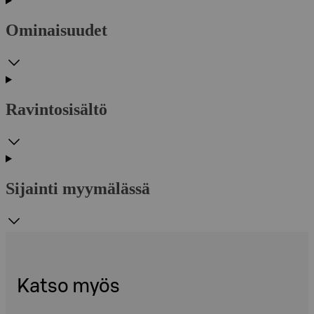
Ominaisuudet
Ravintosisältö
Sijainti myymälässä
Katso myös