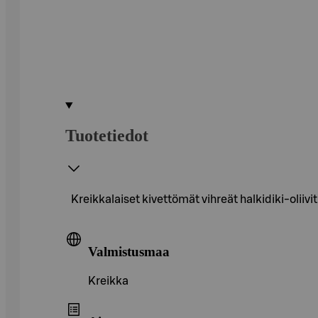
Tuotetiedot
Kreikkalaiset kivettömät vihreät halkidiki-oliivit
Valmistusmaa
Kreikka