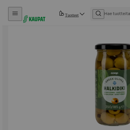
Hyppää sisältöön
Tuotteet