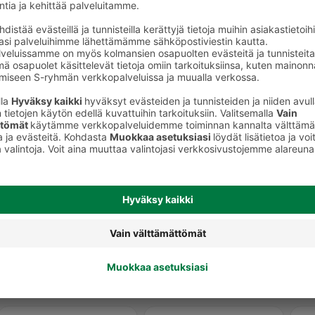
Oliivit