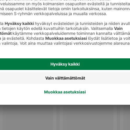
Hammaslangat, -tikut ja muut