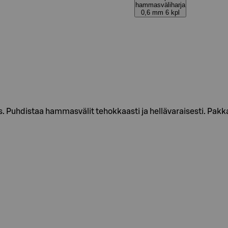
hammasväliharja
0,6 mm 6 kpl
uhdistaa hammasvälit tehokkaasti ja hellävaraisesti. Pakka