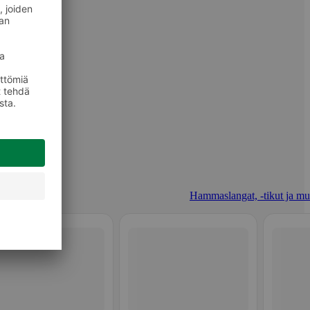
Hammaslangat, -tikut ja mu