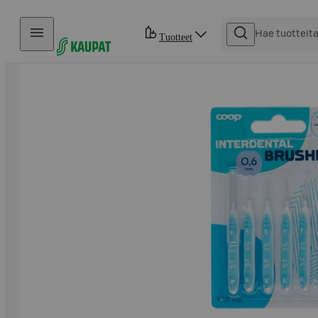
Hyppää sisältöön
Tuotteet