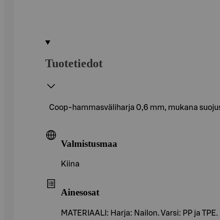
Tuotetiedot
Coop-hammasväliharja 0,6 mm, mukana suojus. P
Valmistusmaa
Kiina
Ainesosat
MATERIAALI: Harja: Nailon. Varsi: PP ja TPE.