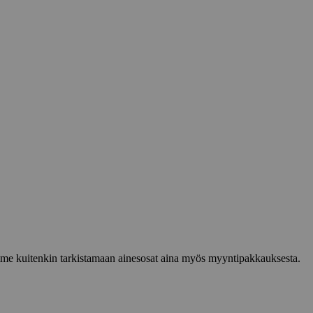
lemme kuitenkin tarkistamaan ainesosat aina myös myyntipakkauksesta.