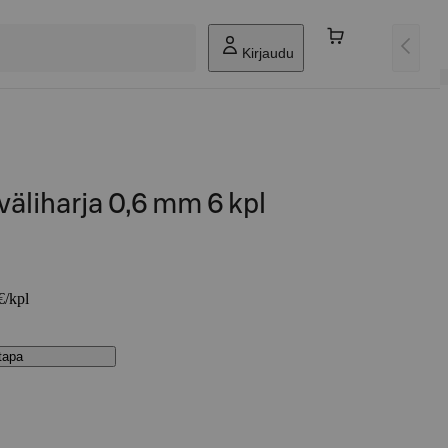
Kirjaudu
liharja 0,6 mm 6 kpl
€/kpl
stapa