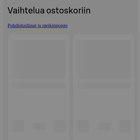
Vaihtelua ostoskoriin
Puhdistusliinat ja meikinpoisto
Ohita listaus