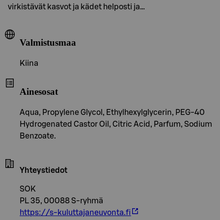
virkistävät kasvot ja kädet helposti ja…
Valmistusmaa
Kiina
Ainesosat
Aqua, Propylene Glycol, Ethylhexylglycerin, PEG-40
Hydrogenated Castor Oil, Citric Acid, Parfum, Sodium
Benzoate.
Yhteystiedot
SOK
PL 35, 00088 S-ryhmä
https://s-kuluttajaneuvonta.fi