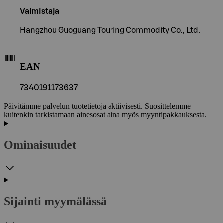
Valmistaja
Hangzhou Guoguang Touring Commodity Co., Ltd.
EAN
7340191173637
Päivitämme palvelun tuotetietoja aktiivisesti. Suosittelemme
kuitenkin tarkistamaan ainesosat aina myös myyntipakkauksesta.
Ominaisuudet
Sijainti myymälässä