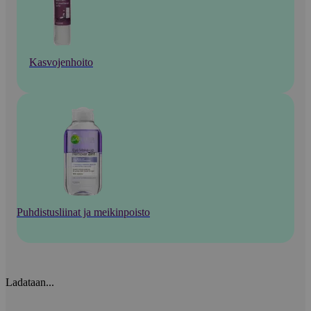
Kasvojenhoito
Puhdistusliinat ja meikinpoisto
Ladataan...