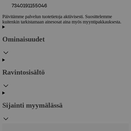
7340191155046
Päivitämme palvelun tuotetietoja aktiivisesti. Suosittelemme
kuitenkin tarkistamaan ainesosat aina myös myyntipakkauksesta.
Ominaisuudet
Ravintosisältö
Sijainti myymälässä