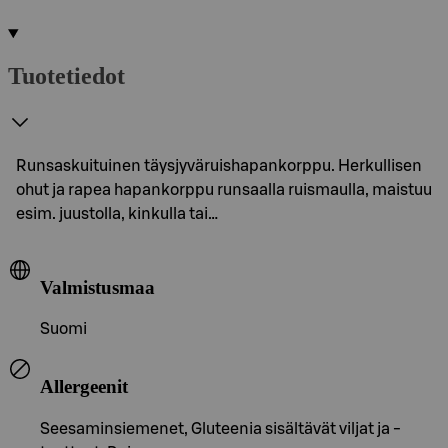
Tuotetiedot
Runsaskuituinen täysjyväruishapankorppu. Herkullisen
ohut ja rapea hapankorppu runsaalla ruismaulla, maistuu
esim. juustolla, kinkulla tai…
Valmistusmaa
Suomi
Allergeenit
Seesaminsiemenet, Gluteenia sisältävät viljat ja -