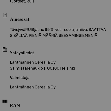
tuotteet, Ruis
Ainesosat
TäysjyväRUISjauho 95 %, vesi, suola ja hiiva. SAATTAA
SISÄLTÄÄ PIENIÄ MÄÄRIÄ SEESAMINSIEMENIÄ.
Yhteystiedot
Lantmännen Cerealia Oy
Salmisaarenaukio 1, 00180 Helsinki
Valmistaja
Lantmännen Cerealia Oy
EAN