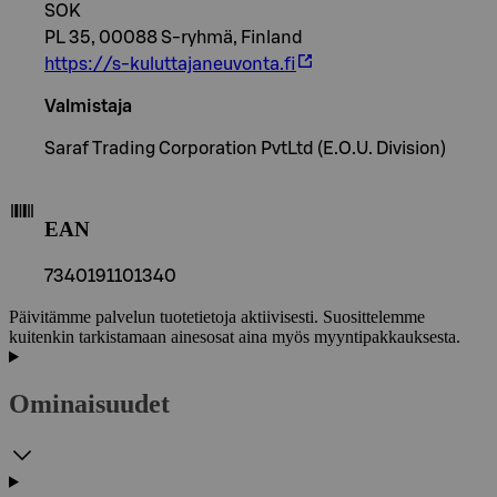
SOK
PL 35, 00088 S-ryhmä, Finland
https://s-kuluttajaneuvonta.fi
Valmistaja
Saraf Trading Corporation PvtLtd (E.O.U. Division)
EAN
7340191101340
Päivitämme palvelun tuotetietoja aktiivisesti. Suosittelemme
kuitenkin tarkistamaan ainesosat aina myös myyntipakkauksesta.
Ominaisuudet