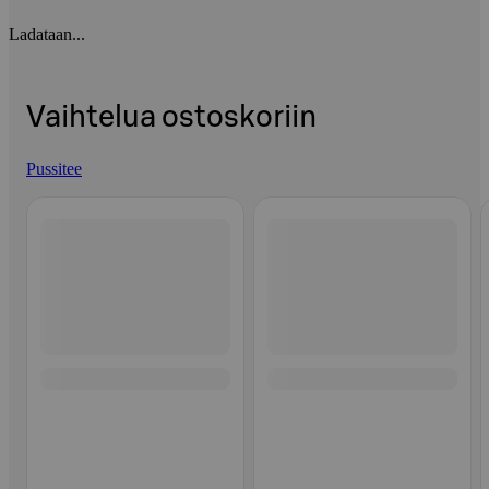
Ladataan...
Vaihtelua ostoskoriin
Pussitee
Ohita listaus