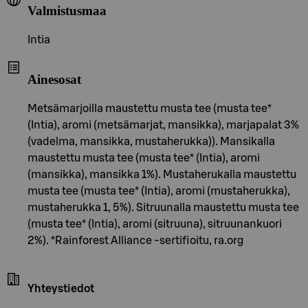
Valmistusmaa
Intia
Ainesosat
Metsämarjoilla maustettu musta tee (musta tee*
(Intia), aromi (metsämarjat, mansikka), marjapalat 3%
(vadelma, mansikka, mustaherukka)). Mansikalla
maustettu musta tee (musta tee* (Intia), aromi
(mansikka), mansikka 1%). Mustaherukalla maustettu
musta tee (musta tee* (Intia), aromi (mustaherukka),
mustaherukka 1, 5%). Sitruunalla maustettu musta tee
(musta tee* (Intia), aromi (sitruuna), sitruunankuori
2%). *Rainforest Alliance -sertifioitu, ra.org
Yhteystiedot