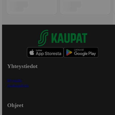
Yhteystiedot
Myymälät
Asiakaspalvelu
Ohjeet