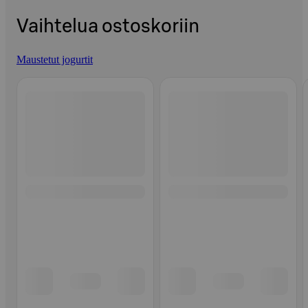
Vaihtelua ostoskoriin
Maustetut jogurtit
Ohita listaus