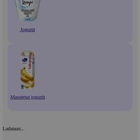
Jogurtit
Maustetut jogurtit
Ladataan...