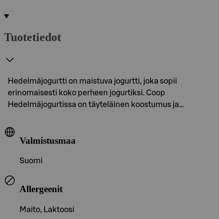
Tuotetiedot
Hedelmäjogurtti on maistuva jogurtti, joka sopii
erinomaisesti koko perheen jogurtiksi. Coop
Hedelmäjogurtissa on täyteläinen koostumus ja…
Valmistusmaa
Suomi
Allergeenit
Maito, Laktoosi