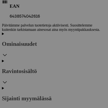
EAN
6438574042616
Päivitämme palvelun tuotetietoja aktiivisesti. Suosittelemme
kuitenkin tarkistamaan ainesosat aina myös myyntipakkauksesta.
Ominaisuudet
Ravintosisältö
Sijainti myymälässä