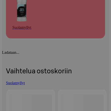
Suolamyllyt
Ladataan...
Vaihtelua ostoskoriin
Suolamyllyt
Ohita listaus