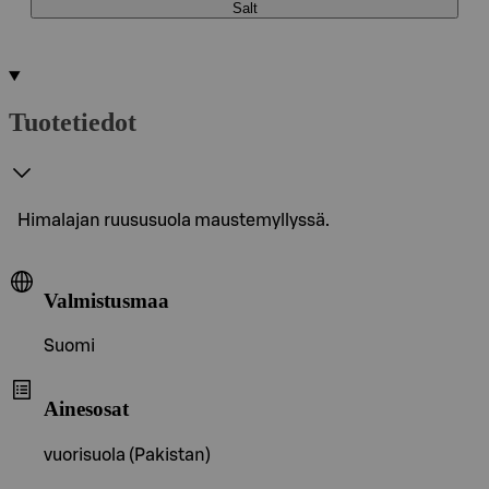
Salt
Tuotetiedot
Himalajan ruususuola maustemyllyssä.
Valmistusmaa
Suomi
Ainesosat
vuorisuola (Pakistan)