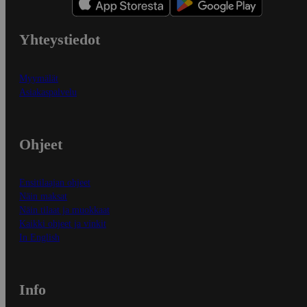
Yhteystiedot
Myymälät
Asiakaspalvelu
Ohjeet
Ensitilaajan ohjeet
Näin maksat
Näin tilaat ja muokkaat
Kaikki ohjeet ja vinkit
In English
Info