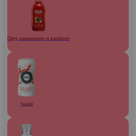
Öljyt, maustaminen ja kastikkeet
Suolat