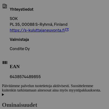
Yhteystiedot
SOK
PL 35, 00088 S-Ryhmä, Finland
https://s-kuluttajaneuvonta.fi
Valmistaja
Condite Oy
EAN
6438574489855
Päivitämme palvelun tuotetietoja aktiivisesti. Suosittelemme
kuitenkin tarkistamaan ainesosat aina myös myyntipakkauksesta.
Ominaisuudet