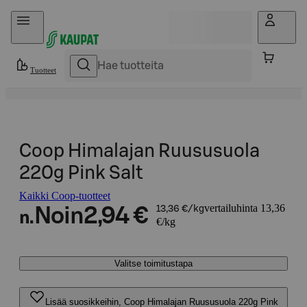
Hyppää sisältöön
Tuotteet
Coop Himalajan Ruususuola
220g Pink Salt
Kaikki Coop-tuotteet
vertailuhinta 13,36
Noin
2,94 €
13,36 €/kg
n.
€/kg
Valitse toimitustapa
Lisää suosikkeihin, Coop Himalajan Ruususuola 220g Pink