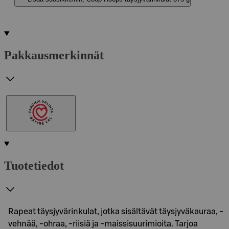
Pakkausmerkinnät
Tuotetiedot
Rapeat täysjyvärinkulat, jotka sisältävät täysjyväkauraa, -
vehnää, -ohraa, -riisiä ja -maissisuurimioita. Tarjoa