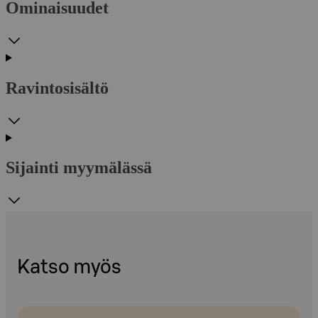
Ominaisuudet
Ravintosisältö
Sijainti myymälässä
Katso myös