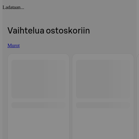
Ladataan...
Vaihtelua ostoskoriin
Murot
Ohita listaus