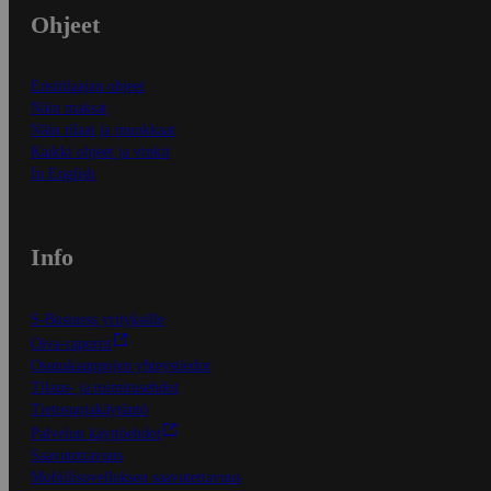
Ohjeet
Ensitilaajan ohjeet
Näin maksat
Näin tilaat ja muokkaat
Kaikki ohjeet ja vinkit
In English
Info
S-Business yrityksille
Oiva-raportit
Osuuskauppojen yhteystiedot
Tilaus- ja toimitusehdot
Tietosuojakäytäntö
Palvelun käyttöehdot
Saavutettavuus
Mobiilisovelluksen saavutettavuus