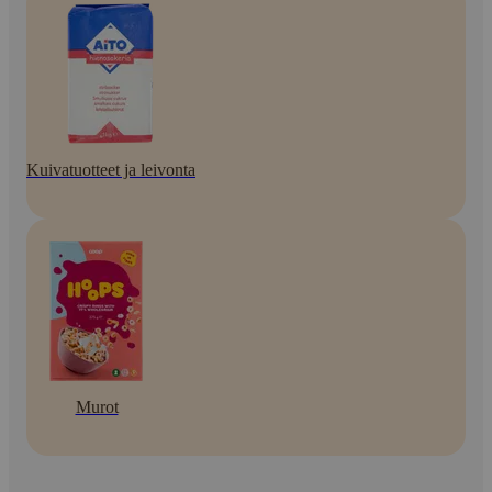
Kuivatuotteet ja leivonta
Murot