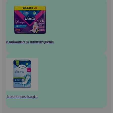
Kuukautiset ja intiimihygienia
Inkontinenssisuojat