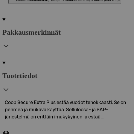
Pakkausmerkinnät
Tuotetiedot
Coop Secure Extra Plus estää vuodot tehokkaasti. Se on
pehmeä ja mukava käyttää. Selluloosa- ja SAP-
järjestelmä on erittäin imukykyinen ja estää…