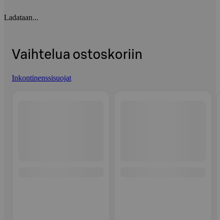
Ladataan...
Vaihtelua ostoskoriin
Inkontinenssisuojat
Ohita listaus