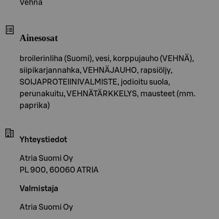
Vehnä
Ainesosat
broilerinliha (Suomi), vesi, korppujauho (VEHNÄ),
siipikarjannahka, VEHNÄJAUHO, rapsiöljy,
SOIJAPROTEIINIVALMISTE, jodioitu suola,
perunakuitu, VEHNÄTÄRKKELYS, mausteet (mm.
paprika)
Yhteystiedot
Atria Suomi Oy
PL 900, 60060 ATRIA
Valmistaja
Atria Suomi Oy