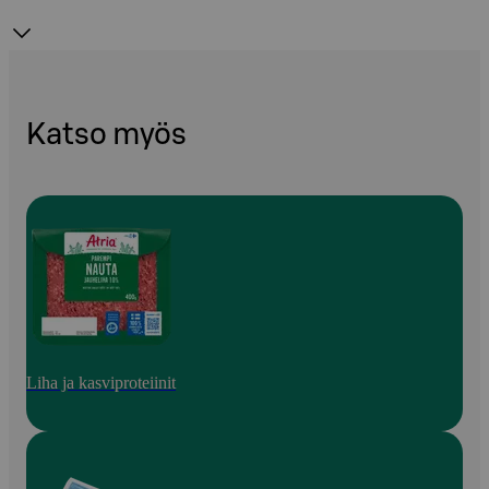
Katso myös
Liha ja kasviproteiinit