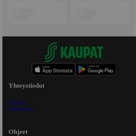
Yhteystiedot
Myymälät
Asiakaspalvelu
Ohjeet