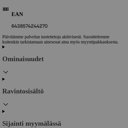
EAN
6438574244270
Päivitämme palvelun tuotetietoja aktiivisesti. Suosittelemme
kuitenkin tarkistamaan ainesosat aina myös myyntipakkauksesta.
Ominaisuudet
Ravintosisältö
Sijainti myymälässä