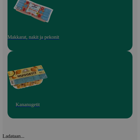
Makkarat, nakit ja pekonit
Kananugetit
Ladataan...