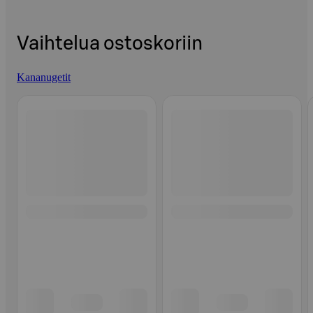
Vaihtelua ostoskoriin
Kananugetit
Ohita listaus