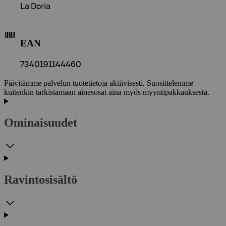
La Doria
EAN
7340191144460
Päivitämme palvelun tuotetietoja aktiivisesti. Suosittelemme
kuitenkin tarkistamaan ainesosat aina myös myyntipakkauksesta.
Ominaisuudet
Ravintosisältö