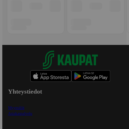
Yhteystiedot
Myymälät
Asiakaspalvelu