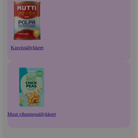
Kasvissäilykkeet
Muut vihannessäilykkeet