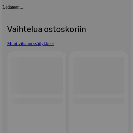
Ladataan...
Vaihtelua ostoskoriin
Muut vihannessäilykkeet
Ohita listaus