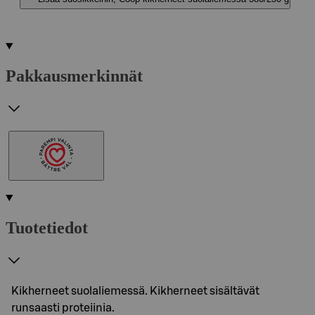
Pakkausmerkinnät
Tuotetiedot
Kikherneet suolaliemessä. Kikherneet sisältävät
runsaasti proteiinia.