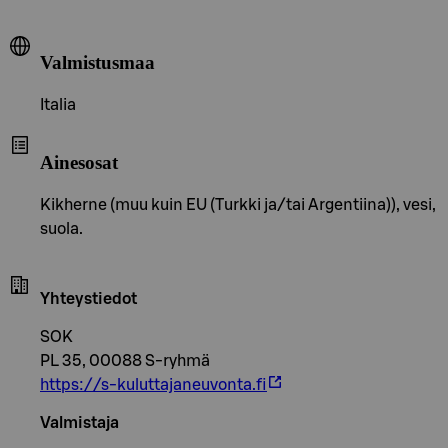
Valmistusmaa
Italia
Ainesosat
Kikherne (muu kuin EU (Turkki ja/tai Argentiina)), vesi,
suola.
Yhteystiedot
SOK
PL 35, 00088 S-ryhmä
https://s-kuluttajaneuvonta.fi
Valmistaja