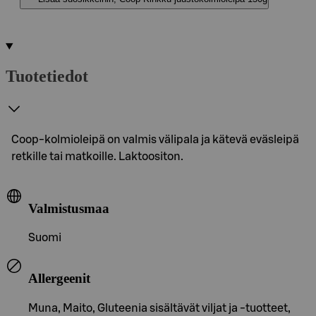
Tuotetiedot
Coop-kolmioleipä on valmis välipala ja kätevä eväsleipä
retkille tai matkoille. Laktoositon.
Valmistusmaa
Suomi
Allergeenit
Muna, Maito, Gluteenia sisältävät viljat ja -tuotteet,