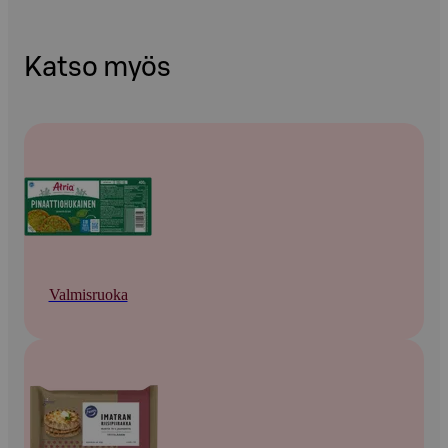
Katso myös
Valmisruoka