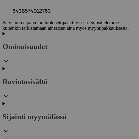
6438574012763
Päivitämme palvelun tuotetietoja aktiivisesti. Suosittelemme
kuitenkin tarkistamaan ainesosat aina myös myyntipakkauksesta.
Ominaisuudet
Ravintosisältö
Sijainti myymälässä