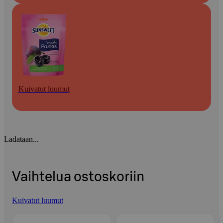
Kuivatut luumut
Ladataan...
Vaihtelua ostoskoriin
Kuivatut luumut
Ohita listaus