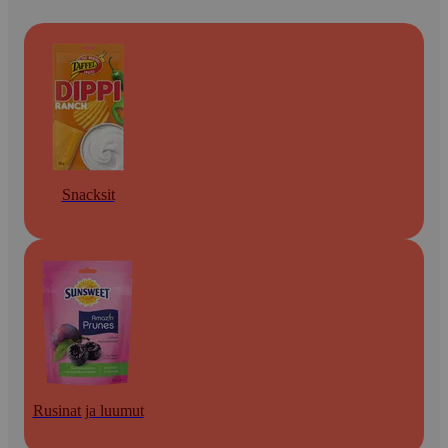
Snacksit
Rusinat ja luumut