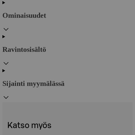
Ominaisuudet
Ravintosisältö
Sijainti myymälässä
Katso myös