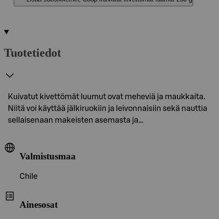
Tuotetiedot
Kuivatut kivettömät luumut ovat meheviä ja maukkaita.
Niitä voi käyttää jälkiruokiin ja leivonnaisiin sekä nauttia
sellaisenaan makeisten asemasta ja…
Valmistusmaa
Chile
Ainesosat