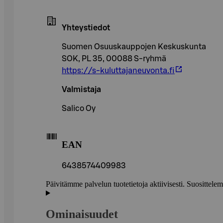
Yhteystiedot
Suomen Osuuskauppojen Keskuskunta
SOK, PL 35, 00088 S-ryhmä
https://s-kuluttajaneuvonta.fi
Valmistaja
Salico Oy
EAN
6438574409983
Päivitämme palvelun tuotetietoja aktiivisesti. Suositte
Ominaisuudet