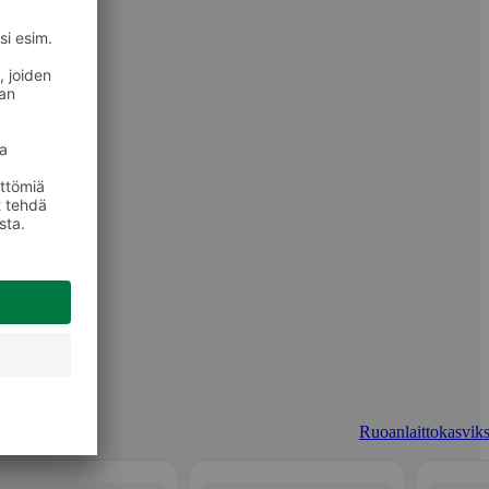
Ruoanlaittokasviks