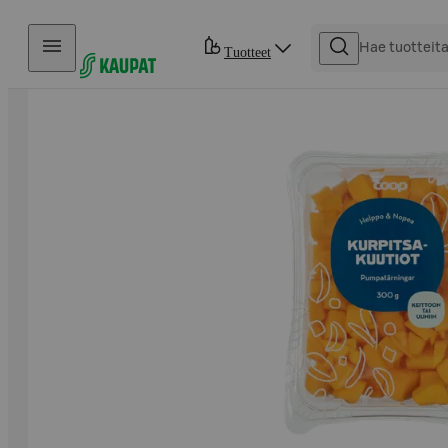
Hyppää sisältöön
Tuotteet