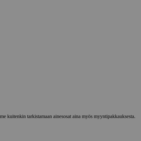
lemme kuitenkin tarkistamaan ainesosat aina myös myyntipakkauksesta.