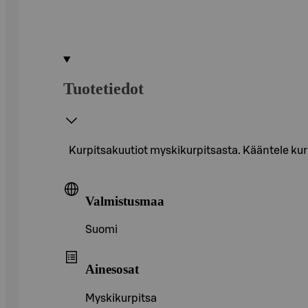
Tuotetiedot
Kurpitsakuutiot myskikurpitsasta. Kääntele kurpi
Valmistusmaa
Suomi
Ainesosat
Myskikurpitsa