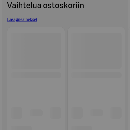
Vaihtelua ostoskoriin
Lasagneainekset
Ohita listaus