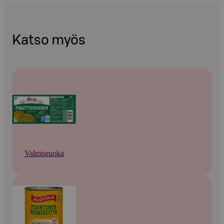
Katso myös
Valmisruoka