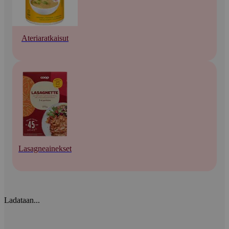
Ateriaratkaisut
Lasagneainekset
Ladataan...