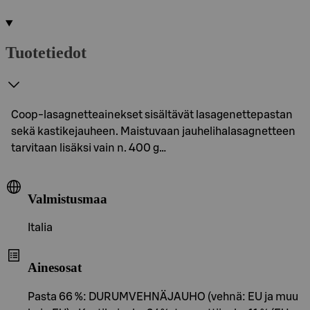
Tuotetiedot
Coop-lasagnetteainekset sisältävät lasagenettepastan
sekä kastikejauheen. Maistuvaan jauhelihalasagnetteen
tarvitaan lisäksi vain n. 400 g…
Valmistusmaa
Italia
Ainesosat
Pasta 66 %: DURUMVEHNÄJAUHO (vehnä: EU ja muu