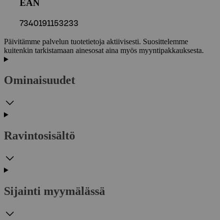
EAN
7340191153233
Päivitämme palvelun tuotetietoja aktiivisesti. Suosittelemme
kuitenkin tarkistamaan ainesosat aina myös myyntipakkauksesta.
Ominaisuudet
Ravintosisältö
Sijainti myymälässä