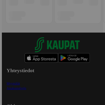
Yhteystiedot
Myymälät
Asiakaspalvelu