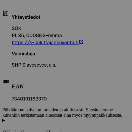
Yhteystiedot
SOK
PL 35, 00088 S-ryhmä
https://s-kuluttajaneuvonta.fi
Valmistaja
SHP Slavosovce, a.s.
EAN
7340191182370
Päivitämme palvelun tuotetietoja aktiivisesti. Suosittelemme
kuitenkin tarkistamaan ainesosat aina myös myyntipakkauksesta.