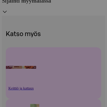
Sijainti myymälässä
Katso myös
Keittiö ja kattaus