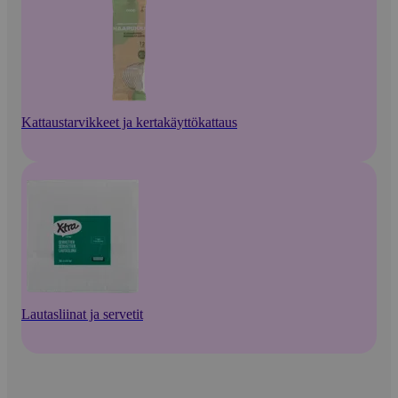
Kattaustarvikkeet ja kertakäyttökattaus
Lautasliinat ja servetit