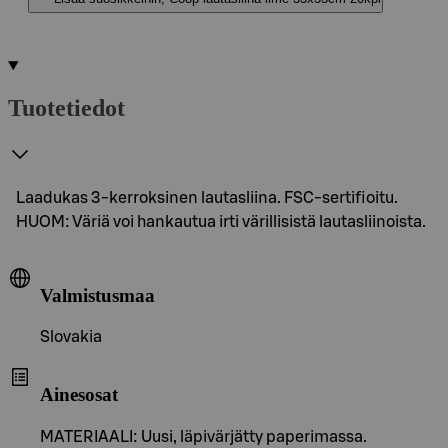
Tuotetiedot
Laadukas 3-kerroksinen lautasliina. FSC-sertifioitu.
HUOM: Väriä voi hankautua irti värillisistä lautasliinoista.
Valmistusmaa
Slovakia
Ainesosat
MATERIAALI: Uusi, läpivärjätty paperimassa.