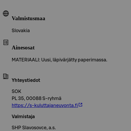
Valmistusmaa
Slovakia
Ainesosat
MATERIAALI: Uusi, läpivärjätty paperimassa.
Yhteystiedot
SOK
PL 35, 00088 S-ryhmä
https://s-kuluttajaneuvonta.fi
Valmistaja
SHP Slavosovce, a.s.