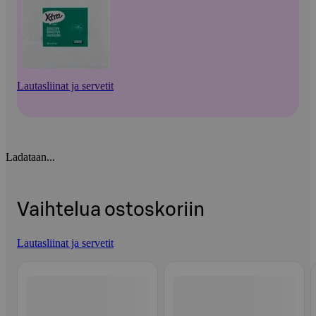
Lautasliinat ja servetit
Ladataan...
Vaihtelua ostoskoriin
Lautasliinat ja servetit
Ohita listaus