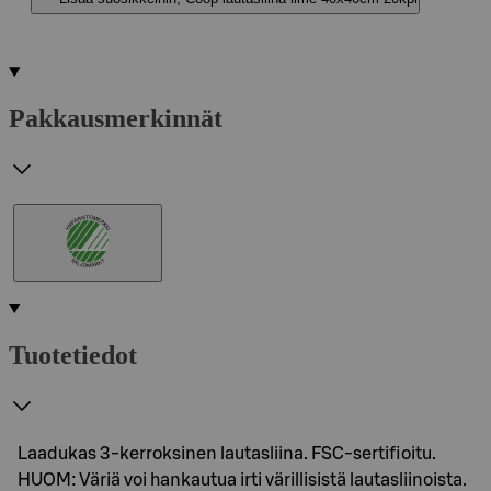
Pakkausmerkinnät
Tuotetiedot
Laadukas 3-kerroksinen lautasliina. FSC-sertifioitu.
HUOM: Väriä voi hankautua irti värillisistä lautasliinoista.