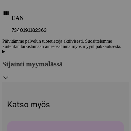
EAN
7340191182363
Päivitämme palvelun tuotetietoja aktiivisesti. Suosittelemme
kuitenkin tarkistamaan ainesosat aina myös myyntipakkauksesta.
Sijainti myymälässä
Katso myös