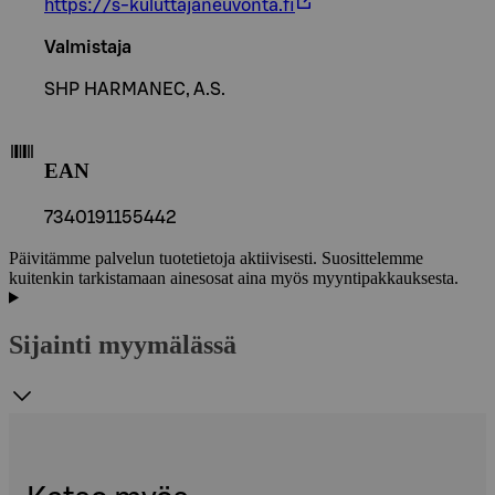
https://s-kuluttajaneuvonta.fi
Valmistaja
SHP HARMANEC, A.S.
EAN
7340191155442
Päivitämme palvelun tuotetietoja aktiivisesti. Suosittelemme
kuitenkin tarkistamaan ainesosat aina myös myyntipakkauksesta.
Sijainti myymälässä