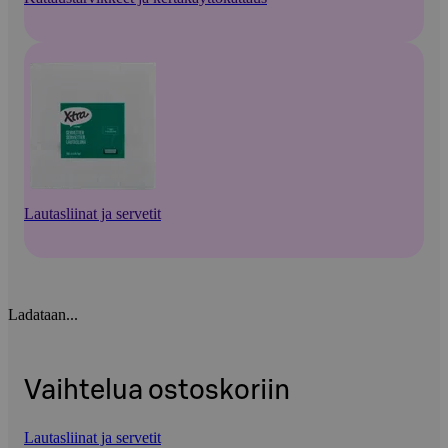
Lautasliinat ja servetit
Ladataan...
Vaihtelua ostoskoriin
Lautasliinat ja servetit