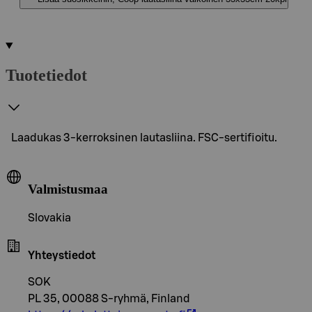
Tuotetiedot
Laadukas 3-kerroksinen lautasliina. FSC-sertifioitu.
Valmistusmaa
Slovakia
Yhteystiedot
SOK
PL 35, 00088 S-ryhmä, Finland