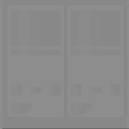
Ohita listaus