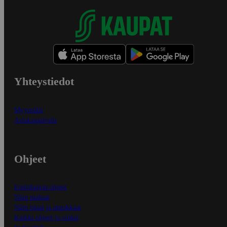
Yhteystiedot
Myymälät
Asiakaspalvelu
Ohjeet
Ensitilaajan ohjeet
Näin maksat
Näin tilaat ja muokkaat
Kaikki ohjeet ja vinkit