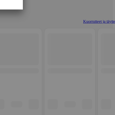
Kuorrutteet ja täytt