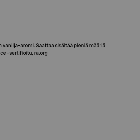
 vanilja-aromi. Saattaa sisältää pieniä määriä
 -sertifioitu, ra.org