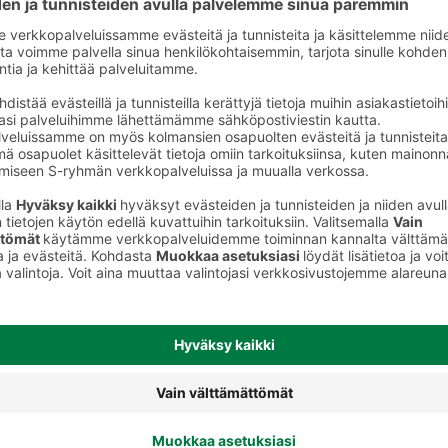
Kuorrutteet ja täytteet