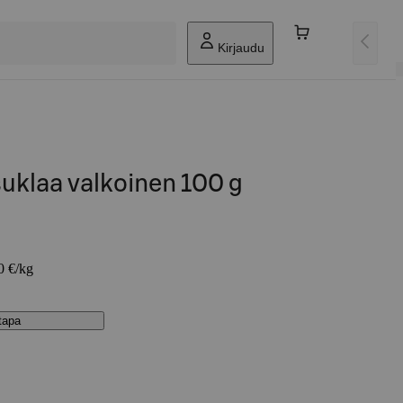
Kirjaudu
uklaa valkoinen 100 g
0 €/kg
stapa