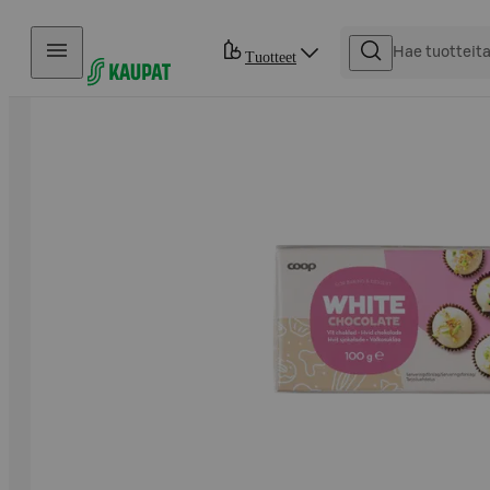
Hyppää sisältöön
Tuotteet