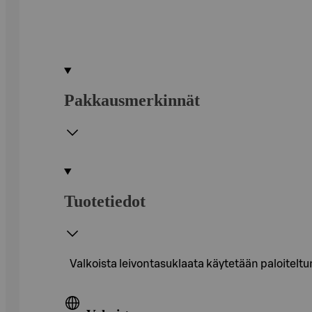
Pakkausmerkinnät
Tuotetiedot
Valkoista leivontasuklaata käytetään paloiteltuna