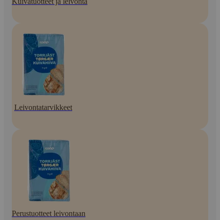
Kuivatuotteet ja leivonta
Leivontatarvikkeet
Perustuotteet leivontaan