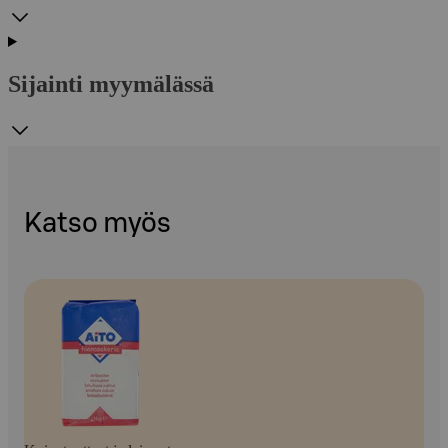
Sijainti myymälässä
Katso myös