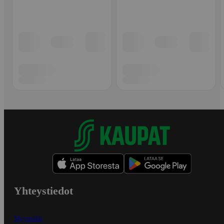
Yhteystiedot
Myymälät