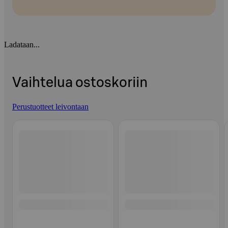
Ladataan...
Vaihtelua ostoskoriin
Perustuotteet leivontaan
Ohita listaus