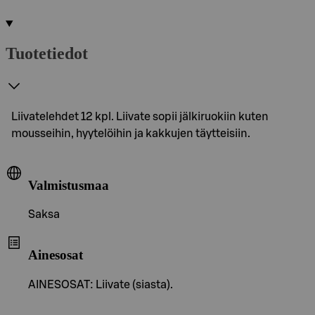
Tuotetiedot
Liivatelehdet 12 kpl. Liivate sopii jälkiruokiin kuten
mousseihin, hyytelöihin ja kakkujen täytteisiin.
Valmistusmaa
Saksa
Ainesosat
AINESOSAT: Liivate (siasta).