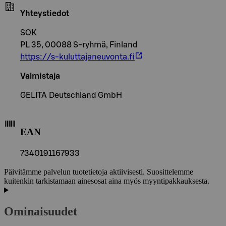
Yhteystiedot
SOK
PL 35, 00088 S-ryhmä, Finland
https://s-kuluttajaneuvonta.fi
Valmistaja
GELITA Deutschland GmbH
EAN
7340191167933
Päivitämme palvelun tuotetietoja aktiivisesti. Suosittelemme
kuitenkin tarkistamaan ainesosat aina myös myyntipakkauksesta.
Ominaisuudet