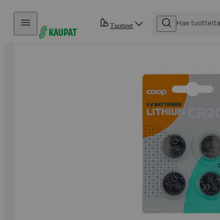
Hyppää sisältöön
Tuotteet