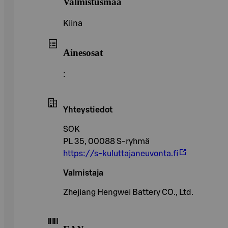
Valmistusmaa
Kiina
Ainesosat
:
Yhteystiedot
SOK
PL 35, 00088 S-ryhmä
https://s-kuluttajaneuvonta.fi
Valmistaja
Zhejiang Hengwei Battery CO., Ltd.