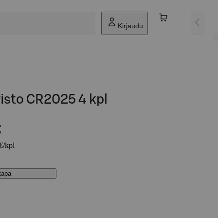
Kirjaudu
isto CR2025 4 kpl
€
€/kpl
stapa