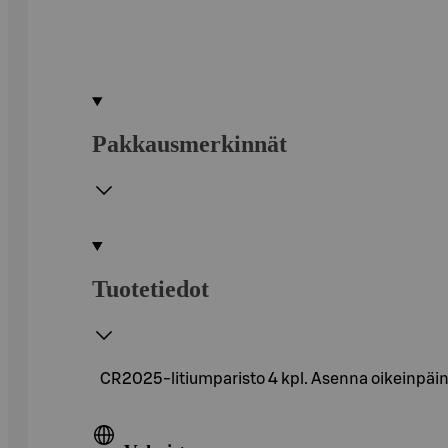
Pakkausmerkinnät
Tuotetiedot
CR2025-litiumparisto 4 kpl. Asenna oikeinpäin (+/