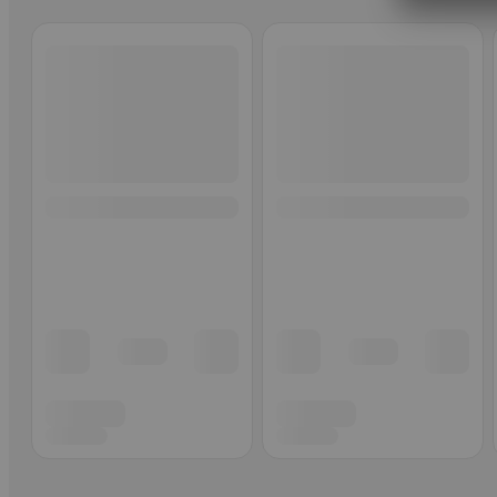
Ohita listaus