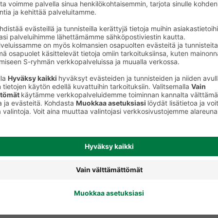
Nappiparistot