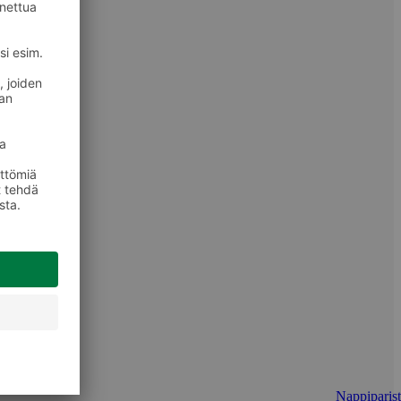
Nappiparist