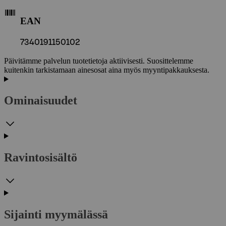
EAN
7340191150102
Päivitämme palvelun tuotetietoja aktiivisesti. Suosittelemme
kuitenkin tarkistamaan ainesosat aina myös myyntipakkauksesta.
Ominaisuudet
Ravintosisältö
Sijainti myymälässä