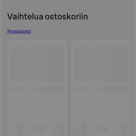
Vaihtelua ostoskoriin
Perunalastut
Ohita listaus