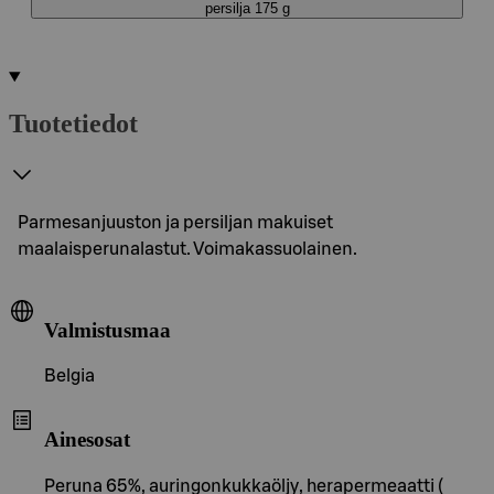
persilja 175 g
Tuotetiedot
Parmesanjuuston ja persiljan makuiset
maalaisperunalastut. Voimakassuolainen.
Valmistusmaa
Belgia
Ainesosat
Peruna 65%, auringonkukkaöljy, herapermeaatti (