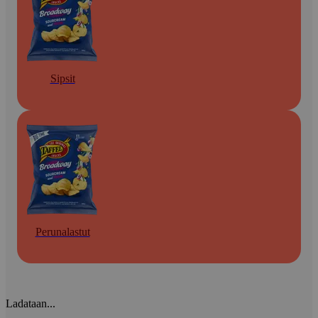
Sipsit
Perunalastut
Ladataan...