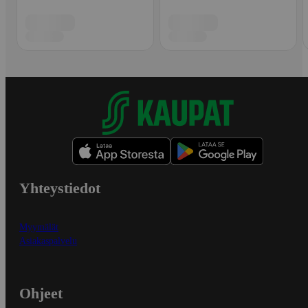
Yhteystiedot
Myymälät
Asiakaspalvelu
Ohjeet