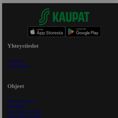
Yhteystiedot
Myymälät
Asiakaspalvelu
Ohjeet
Ensitilaajan ohjeet
Näin maksat
Näin tilaat ja muokkaat
Kaikki ohjeet ja vinkit