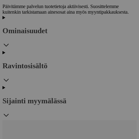
Päivitämme palvelun tuotetietoja aktiivisesti. Suosittelemme
kuitenkin tarkistamaan ainesosat aina myös myyntipakkauksesta.
Ominaisuudet
Ravintosisältö
Sijainti myymälässä