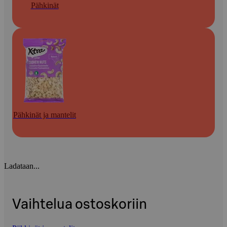
Pähkinät
Pähkinät ja mantelit
Ladataan...
Vaihtelua ostoskoriin