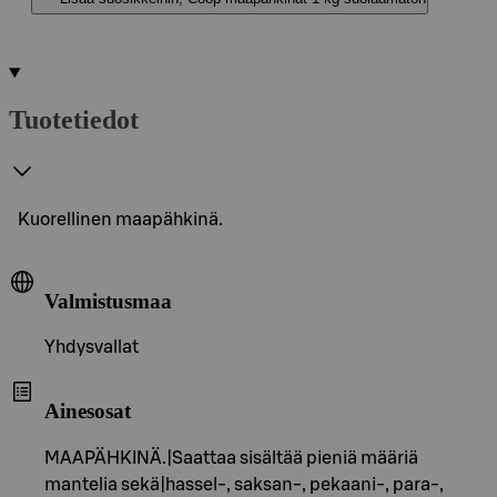
Tuotetiedot
Kuorellinen maapähkinä.
Valmistusmaa
Yhdysvallat
Ainesosat
MAAPÄHKINÄ.|Saattaa sisältää pieniä määriä
mantelia sekä|hassel-, saksan-, pekaani-, para-,