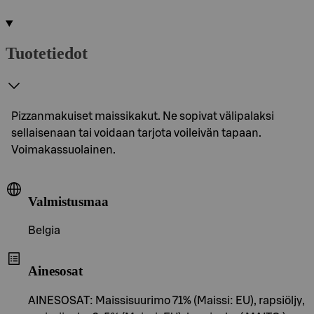
Tuotetiedot
Pizzanmakuiset maissikakut. Ne sopivat välipalaksi
sellaisenaan tai voidaan tarjota voileivän tapaan.
Voimakassuolainen.
Valmistusmaa
Belgia
Ainesosat
AINESOSAT: Maissisuurimo 71% (Maissi: EU), rapsiöljy,