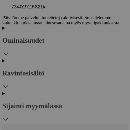
7340191158214
Päivitämme palvelun tuotetietoja aktiivisesti. Suosittelemme
kuitenkin tarkistamaan ainesosat aina myös myyntipakkauksesta.
Ominaisuudet
Ravintosisältö
Sijainti myymälässä