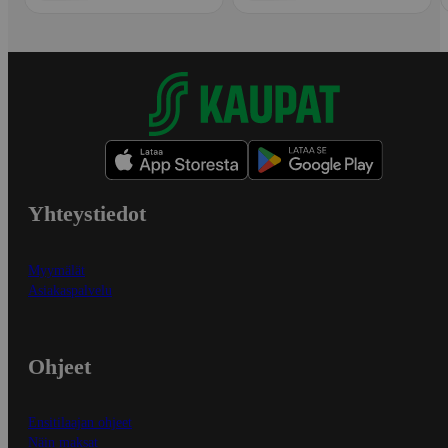
Yhteystiedot
Myymälät
Asiakaspalvelu
Ohjeet
Ensitilaajan ohjeet
Näin maksat