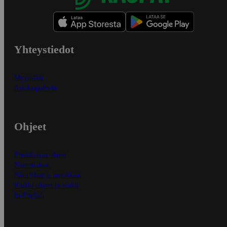
Yhteystiedot
Myymälät
Asiakaspalvelu
Ohjeet
Ensitilaajan ohjeet
Näin maksat
Näin tilaat ja muokkaat
Kaikki ohjeet ja vinkit
In English