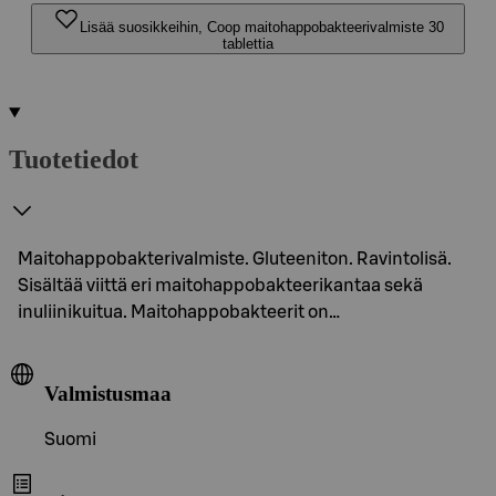
Lisää suosikkeihin, Coop maitohappobakteerivalmiste 30
tablettia
Tuotetiedot
Maitohappobakterivalmiste. Gluteeniton. Ravintolisä.
Sisältää viittä eri maitohappobakteerikantaa sekä
inuliinikuitua. Maitohappobakteerit on…
Valmistusmaa
Suomi