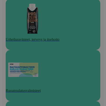
Urheiluravinteet, terveys ja itsehoito
Ruoansulatusvalmisteet