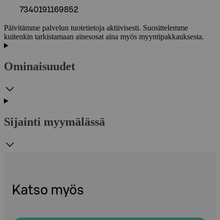
7340191169852
Päivitämme palvelun tuotetietoja aktiivisesti. Suosittelemme
kuitenkin tarkistamaan ainesosat aina myös myyntipakkauksesta.
Ominaisuudet
Sijainti myymälässä
Katso myös