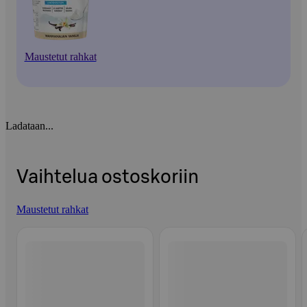
Maustetut rahkat
Ladataan...
Vaihtelua ostoskoriin
Maustetut rahkat
Ohita listaus