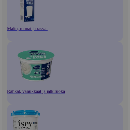
Maito, munat ja rasvat
Rahkat, vanukkaat ja jälkiruoka