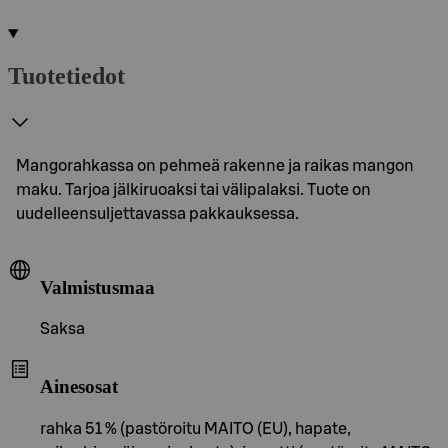
Tuotetiedot
Mangorahkassa on pehmeä rakenne ja raikas mangon
maku. Tarjoa jälkiruoaksi tai välipalaksi. Tuote on
uudelleensuljettavassa pakkauksessa.
Valmistusmaa
Saksa
Ainesosat
rahka 51 % (pastöroitu MAITO (EU), hapate,