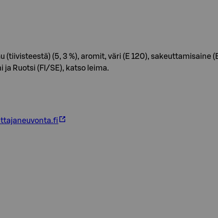
(tiivisteestä) (5, 3 %), aromit, väri (E 120), sakeuttamisain
 ja Ruotsi (FI/SE), katso leima.
ttajaneuvonta.fi