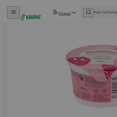
Hyppää sisältöön
Tuotteet