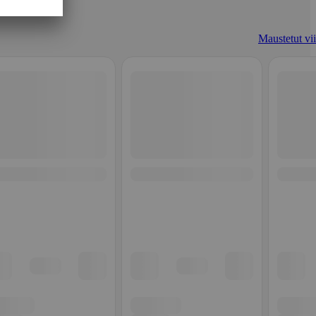
Maustetut vii