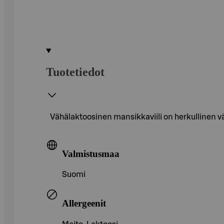
Tuotetiedot
Vähälaktoosinen mansikkaviili on herkullinen vä
Valmistusmaa
Suomi
Allergeenit