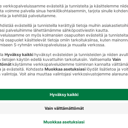
Maustetut viilit