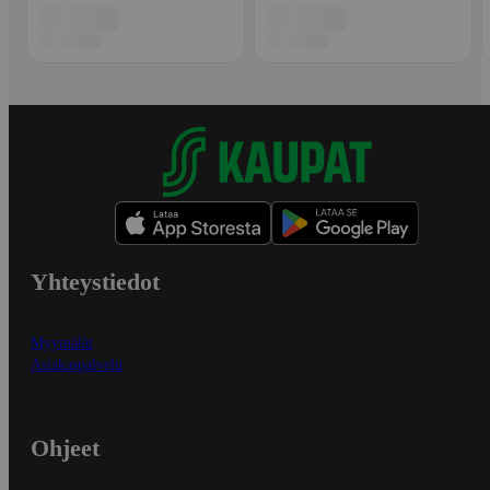
Yhteystiedot
Myymälät
Asiakaspalvelu
Ohjeet