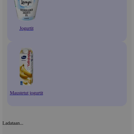
Jogurtit
Maustetut jogurtit
Ladataan...