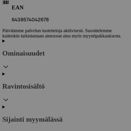
EAN
6438574042678
Päivitämme palvelun tuotetietoja aktiivisesti. Suosittelemme
kuitenkin tarkistamaan ainesosat aina myös myyntipakkauksesta.
Ominaisuudet
Ravintosisältö
Sijainti myymälässä