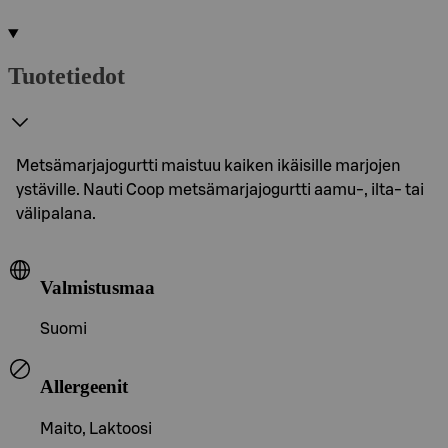
Tuotetiedot
Metsämarjajogurtti maistuu kaiken ikäisille marjojen
ystäville. Nauti Coop metsämarjajogurtti aamu-, ilta- tai
välipalana.
Valmistusmaa
Suomi
Allergeenit
Maito, Laktoosi