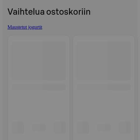
Vaihtelua ostoskoriin
Maustetut jogurtit
Ohita listaus