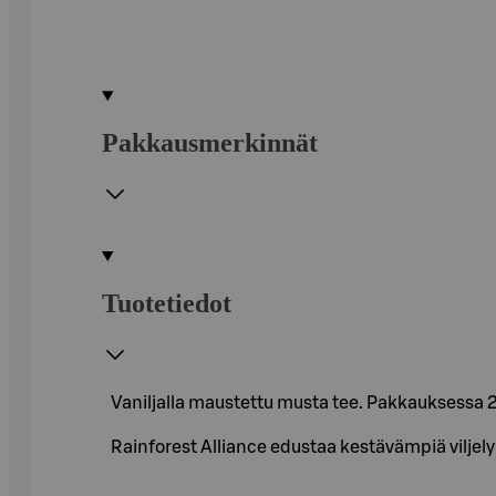
Pakkausmerkinnät
Tuotetiedot
Vaniljalla maustettu musta tee. Pakkauksessa 2
Rainforest Alliance edustaa kestävämpiä vilje