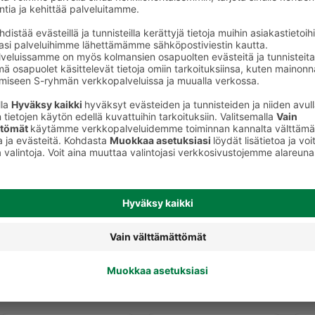
Pussitee