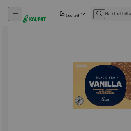
Hyppää sisältöön
Tuotteet