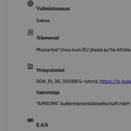
Valmistusmaa
Saksa
Ainesosat
Musta tee* (muu kuin EU (Aasia ja/tai Afrikka))
Yhteystiedot
SOK, PL 35, 00088 S-ryhmä,
https://s-kulu
Valmistaja
“AMROPA” AußenhandelsGesellschaft mbH
EAN