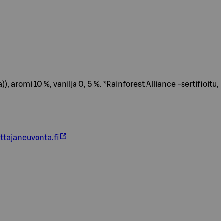
, aromi 10 %, vanilja 0, 5 %. *Rainforest Alliance -sertifioitu, 
ttajaneuvonta.fi