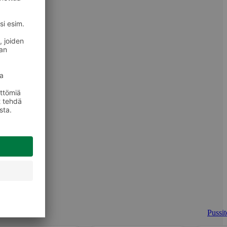
Pussit