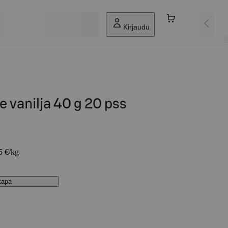
Kirjaudu
 vanilja 40 g 20 pss
5 €/kg
stapa