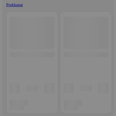
Porkkanat
Ohita listaus