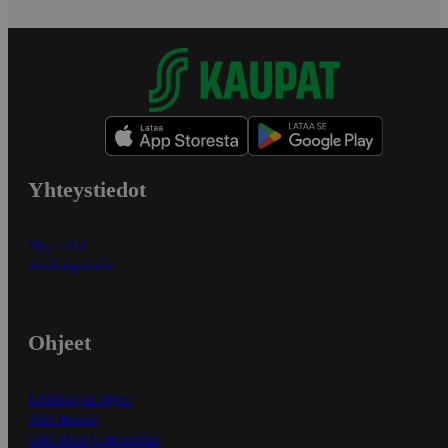
Yhteystiedot
Myymälät
Asiakaspalvelu
Ohjeet
Ensitilaajan ohjeet
Näin maksat
Näin tilaat ja muokkaat