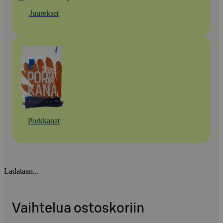
Juurekset
Porkkanat
Ladataan...
Vaihtelua ostoskoriin