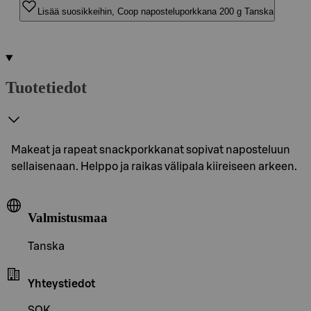
Lisää suosikkeihin, Coop naposteluporkkana 200 g Tanska
Tuotetiedot
Makeat ja rapeat snackporkkanat sopivat naposteluun
sellaisenaan. Helppo ja raikas välipala kiireiseen arkeen.
Valmistusmaa
Tanska
Yhteystiedot
SOK