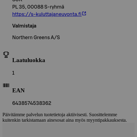
PL 35, 00088 S-ryhmä
https://s-kuluttajaneuvonta.fi
Valmistaja
Northern Greens A/S
Laatuluokka
1
EAN
6438574538362
Päivitämme palvelun tuotetietoja aktiivisesti. Suosittelemme
kuitenkin tarkistamaan ainesosat aina myös myyntipakkauksesta.