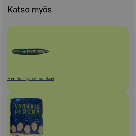
Katso myös
Hedelmät ja vihannekset