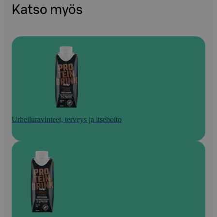
Katso myös
Urheiluravinteet, terveys ja itsehoito