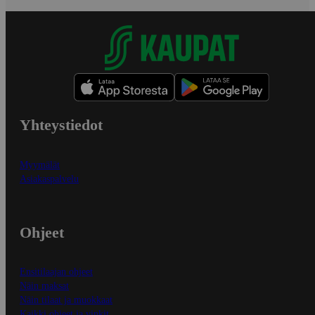
Yhteystiedot
Myymälät
Asiakaspalvelu
Ohjeet
Ensitilaajan ohjeet
Näin maksat
Näin tilaat ja muokkaat
Kaikki ohjeet ja vinkit