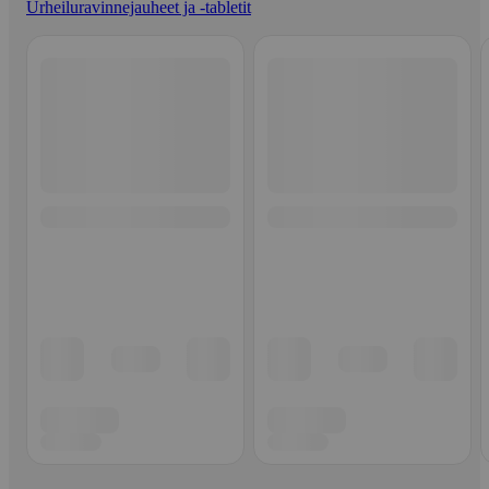
Urheiluravinnejauheet ja -tabletit
Ohita listaus