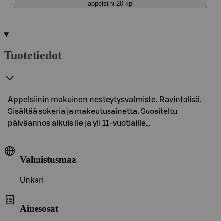
appelsiini 20 kpl
Tuotetiedot
Appelsiinin makuinen nesteytysvalmiste. Ravintolisä.
Sisältää sokeria ja makeutusainetta. Suositeltu
päiväannos aikuisille ja yli 11-vuotiaille…
Valmistusmaa
Unkari
Ainesosat