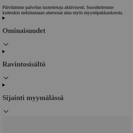
Päivitämme palvelun tuotetietoja aktiivisesti. Suosittelemme
kuitenkin tarkistamaan ainesosat aina myös myyntipakkauksesta.
Ominaisuudet
Ravintosisältö
Sijainti myymälässä