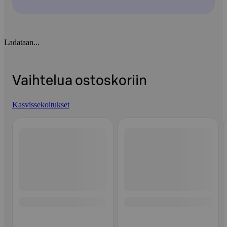
Ladataan...
Vaihtelua ostoskoriin
Kasvissekoitukset
Ohita listaus