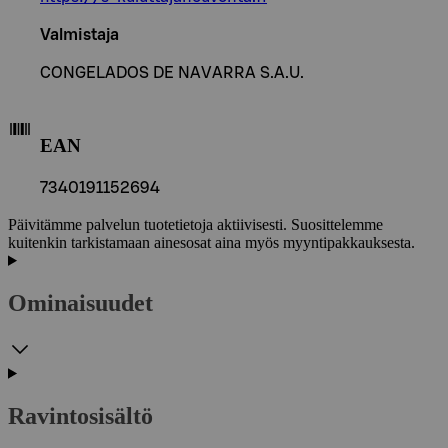
Valmistaja
CONGELADOS DE NAVARRA S.A.U.
EAN
7340191152694
Päivitämme palvelun tuotetietoja aktiivisesti. Suosittelemme
kuitenkin tarkistamaan ainesosat aina myös myyntipakkauksesta.
Ominaisuudet
Ravintosisältö