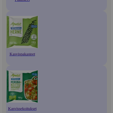
Kasvispakasteet
Kasvissekoitukset