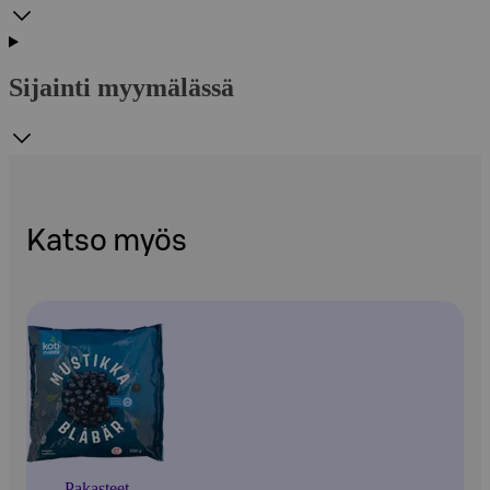
Sijainti myymälässä
Katso myös
Pakasteet