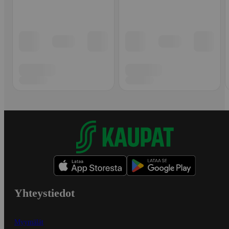
Yhteystiedot
Myymälät