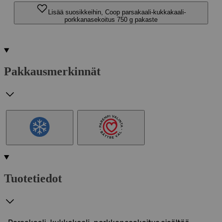
Lisää suosikkeihin, Coop parsakaali-kukkakaali-
porkkanasekoitus 750 g pakaste
Pakkausmerkinnät
Tuotetiedot