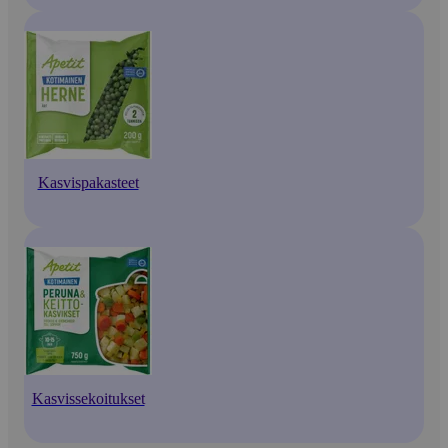
Kasvispakasteet
Kasvissekoitukset