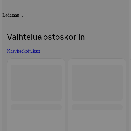
Ladataan...
Vaihtelua ostoskoriin
Kasvissekoitukset
Ohita listaus