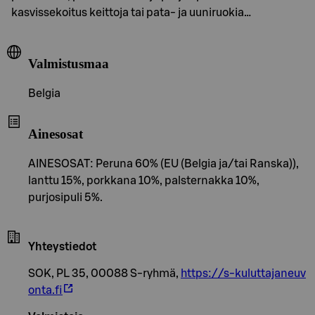
kasvissekoitus keittoja tai pata- ja uuniruokia…
Valmistusmaa
Belgia
Ainesosat
AINESOSAT: Peruna 60% (EU (Belgia ja/tai Ranska)),
lanttu 15%, porkkana 10%, palsternakka 10%,
purjosipuli 5%.
Yhteystiedot
SOK, PL 35, 00088 S-ryhmä,
https://s-kuluttajaneuv
onta.fi