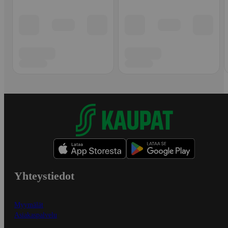
Yhteystiedot
Myymälät
Asiakaspalvelu