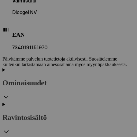
Valmistaja
Dicogel NV
EAN
7340191151970
Päivitämme palvelun tuotetietoja aktiivisesti. Suosittelemme
kuitenkin tarkistamaan ainesosat aina myös myyntipakkauksesta.
Ominaisuudet
Ravintosisältö