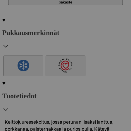
pakaste
Pakkausmerkinnät
Tuotetiedot
Keittojuuressekoitus, jossa perunan lisäksi lanttua,
porkkanaa, palsternakkaa ja purjosipulia. Kätevä