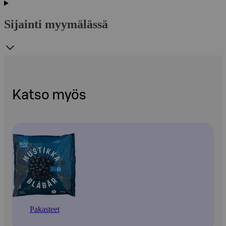
Sijainti myymälässä
Katso myös
Pakasteet