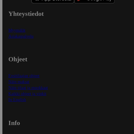
Yhteystiedot
Myymälät
Asiakaspalvelu
Ohjeet
Ensitilaajan ohjeet
Näin maksat
Näin tilaat ja muokkaat
Kaikki ohjeet ja vinkit
In English
Info