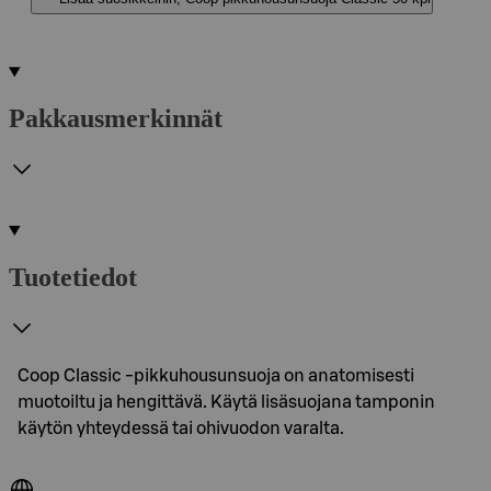
Pakkausmerkinnät
Tuotetiedot
Coop Classic -pikkuhousunsuoja on anatomisesti
muotoiltu ja hengittävä. Käytä lisäsuojana tamponin
käytön yhteydessä tai ohivuodon varalta.