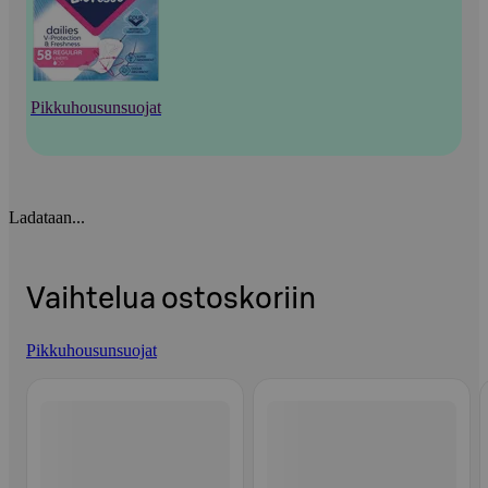
Pikkuhousunsuojat
Ladataan...
Vaihtelua ostoskoriin
Pikkuhousunsuojat
Ohita listaus