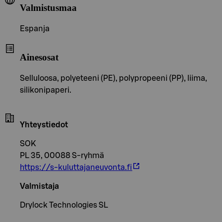
Valmistusmaa
Espanja
Ainesosat
Selluloosa, polyeteeni (PE), polypropeeni (PP), liima,
silikonipaperi.
Yhteystiedot
SOK
PL 35, 00088 S-ryhmä
https://s-kuluttajaneuvonta.fi
Valmistaja
Drylock Technologies SL