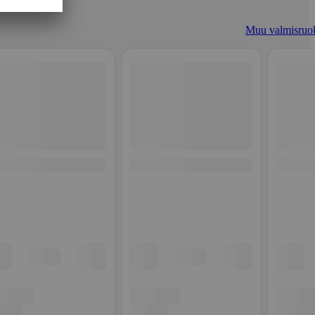
Muu valmisruo