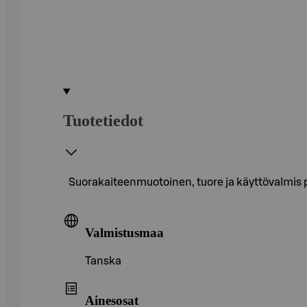
Tuotetiedot
Suorakaiteenmuotoinen, tuore ja käyttövalmis piz
Valmistusmaa
Tanska
Ainesosat