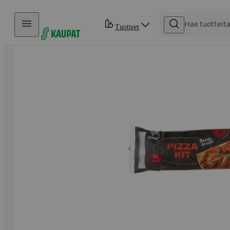
Hyppää sisältöön
Tuotteet