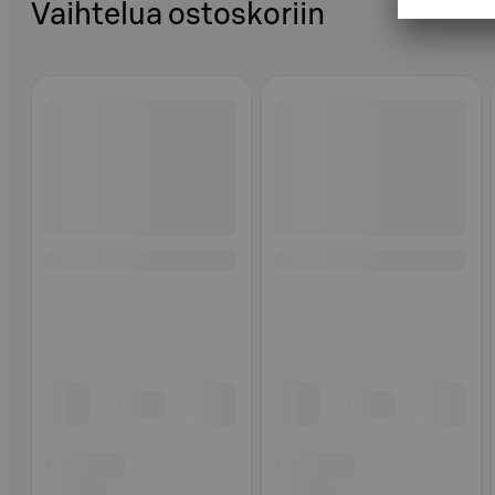
Vaihtelua ostoskoriin
Ohita listaus