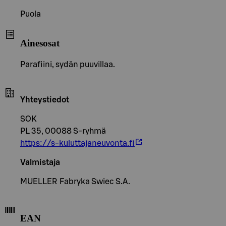
Puola
Ainesosat
Parafiini, sydän puuvillaa.
Yhteystiedot
SOK
PL 35, 00088 S-ryhmä
https://s-kuluttajaneuvonta.fi
Valmistaja
MUELLER Fabryka Swiec S.A.
EAN