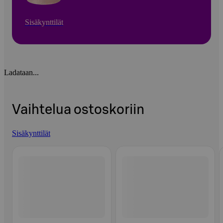
Sisäkynttilät
Ladataan...
Vaihtelua ostoskoriin
Sisäkynttilät
Ohita listaus