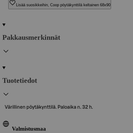
Lisää suosikkeihin, Coop pöytäkynttilä keltainen 68x90
Pakkausmerkinnät
Tuotetiedot
Värillinen pöytäkynttilä. Paloaika n. 32 h.
Valmistusmaa