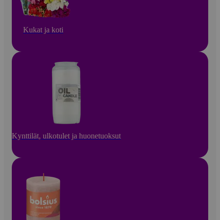
Kukat ja koti
Kynttilät, ulkotulet ja huonetuoksut