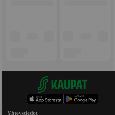
Yhteystiedot