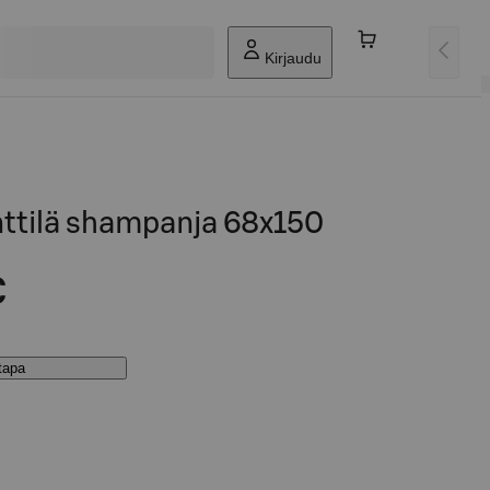
Kirjaudu
ttilä shampanja 68x150
€
stapa