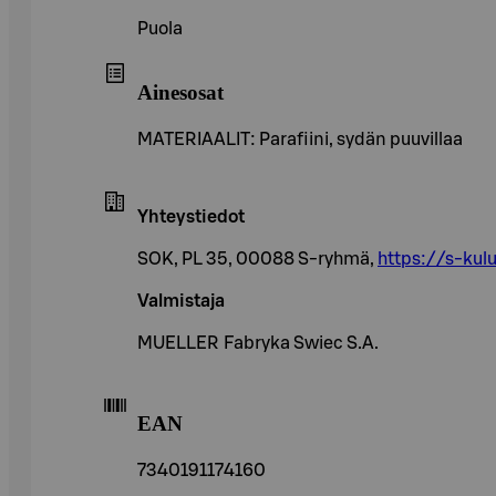
Puola
Ainesosat
MATERIAALIT: Parafiini, sydän puuvillaa
Yhteystiedot
SOK, PL 35, 00088 S-ryhmä,
https://s-kulu
Valmistaja
MUELLER Fabryka Swiec S.A.
EAN
7340191174160