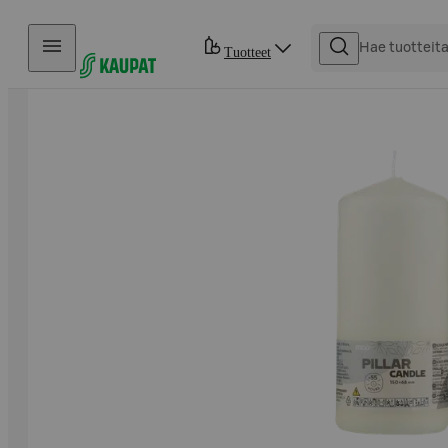
Hyppää sisältöön
Tuotteet