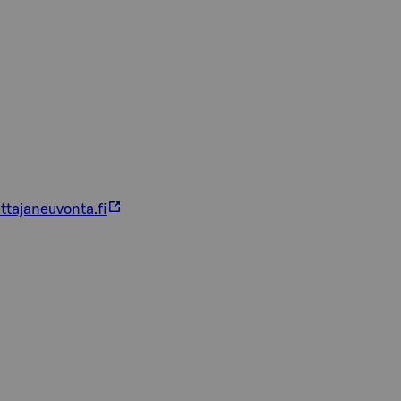
ttajaneuvonta.fi