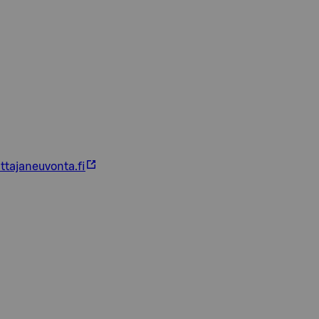
ttajaneuvonta.fi