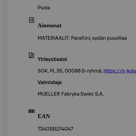
Puola
Ainesosat
MATERIAALIT: Parafiini, sydän puuvillaa
Yhteystiedot
SOK, PL 35, 00088 S-ryhmä,
https://s-kulu
Valmistaja
MUELLER Fabryka Swiec S.A.
EAN
7340191174047