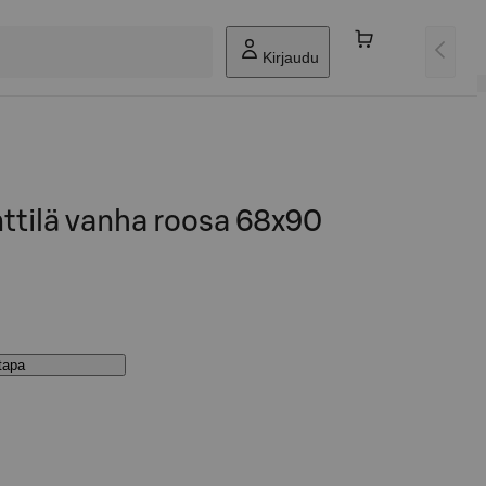
Kirjaudu
ttilä vanha roosa 68x90
stapa