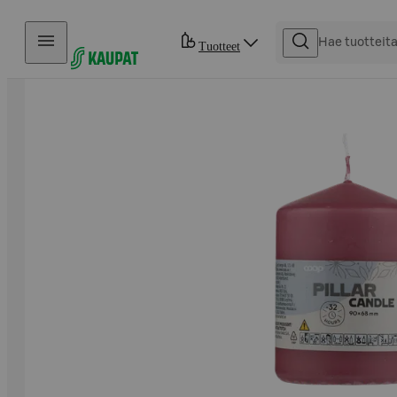
Hyppää sisältöön
Tuotteet